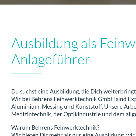
Ausbildung als Fein
Anlageführer
Du suchst eine Ausbildung, die Dich weiterbringt
Wir bei Behrens Feinwerktechnik GmbH sind Expe
Aluminium, Messing und Kunststoff. Unsere Arbei
Medizintechnik, der Optikindustrie und dem al
Warum Behrens Feinwerktechnik?
Wir bieten Dir mehr als nur eine Ausbildung, wir