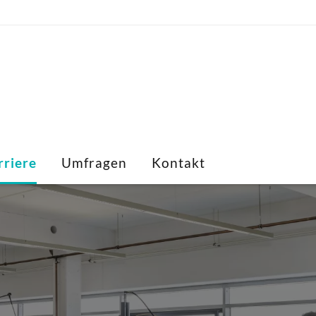
Home
Services
Unternehm
Karriere
rriere
Umfragen
Kontakt
Umfragen
Kontakt