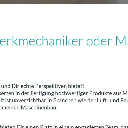
werkmechaniker oder M
 und Dir echte Perspektiven bietet?
rten in der Fertigung hochwertiger Produkte aus Mat
t ist unverzichtbar in Branchen wie der Luft- und Ra
lgemeinen Maschinenbau.
 bieten Dir einen Platz in einem engagierten Team, da