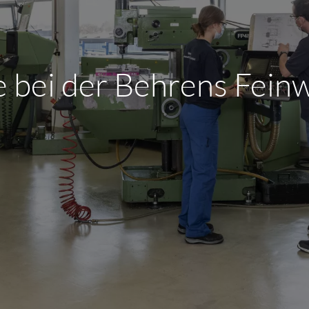
re bei der Behrens Fei