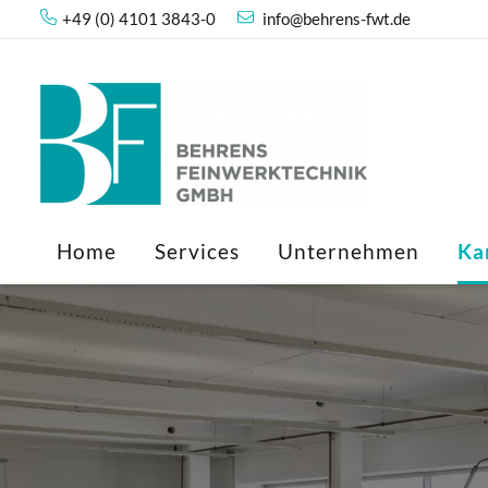
+49 (0) 4101 3843-0
info@behrens-fwt.de
Home
Services
Unternehmen
Ka