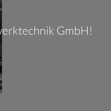
nwerktechnik GmbH!