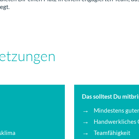
egt.
setzungen
Das solltest Du mitbr
Mindestens gute
Handwerkliches 
sklima
Teamfähigkeit