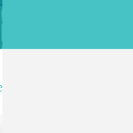
etzen