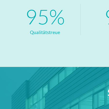
97%
Qualitätstreue