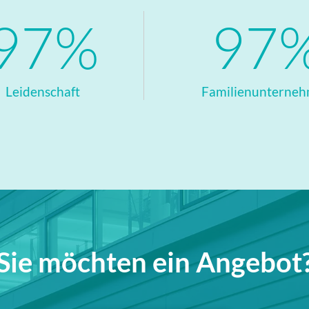
99%
99
Leidenschaft
Familienunterne
Sie möchten ein Angebot