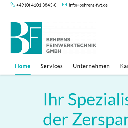
+49 (0) 4101 3843-0
info@behrens-fwt.de
Home
Services
Unternehmen
Ka
Ihr Speziali
der Zerspa