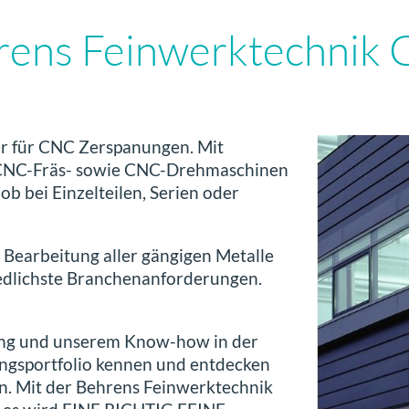
rens Feinwerktechnik
er
für CNC Zerspanungen. Mit
 CNC-Fräs- sowie CNC-Drehmaschinen
ob bei Einzelteilen, Serien oder
 Bearbeitung aller gängigen Metalle
iedlichste Branchenanforderungen.
rung und unserem Know-how in der
ungsportfolio kennen und entdecken
en. Mit der
Behrens Feinwerktechnik