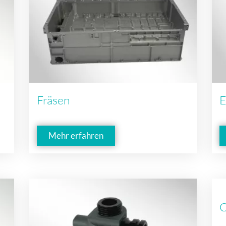
Fräsen
E
Mehr erfahren